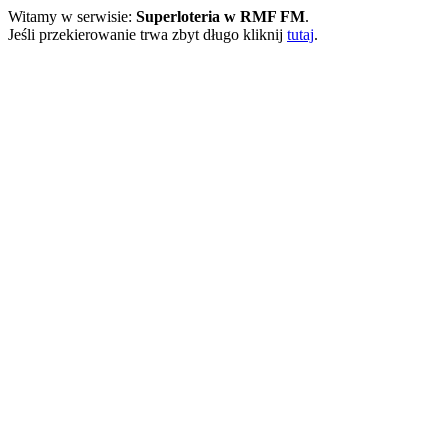
Witamy w serwisie:
Superloteria w RMF FM
.
Jeśli przekierowanie trwa zbyt długo kliknij
tutaj
.